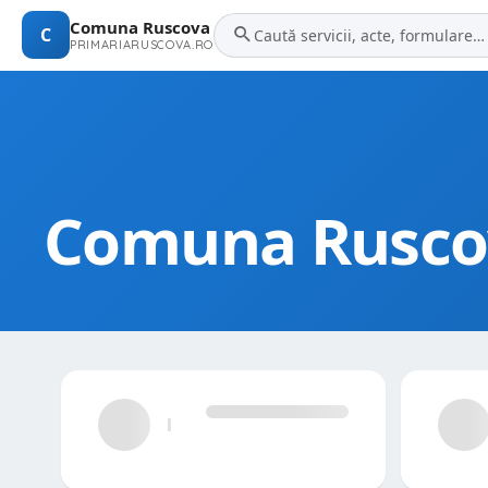
Comuna Ruscova
C
PRIMARIARUSCOVA.RO
Comuna Rusco